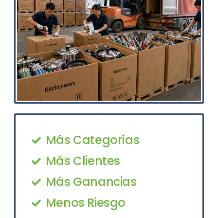
Más Categorías
Más Clientes
Más Ganancias
Menos Riesgo