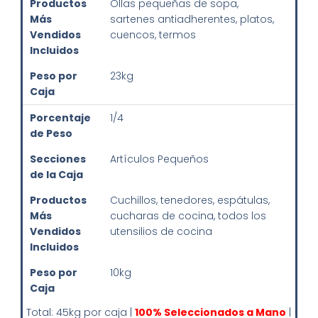
Productos
Ollas pequeñas de sopa,
Más
sartenes antiadherentes, platos,
Vendidos
cuencos, termos
Incluidos
Peso por
23kg
Caja
Porcentaje
1/4
de Peso
Secciones
Artículos Pequeños
de la Caja
Productos
Cuchillos, tenedores, espátulas,
Más
cucharas de cocina, todos los
Vendidos
utensilios de cocina
Incluidos
Peso por
10kg
Caja
Total: 45kg por caja |
100% Seleccionados a Mano
|