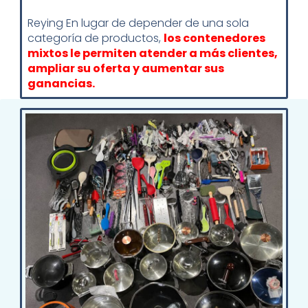
Reying En lugar de depender de una sola
categoría de productos,
los contenedores
mixtos le permiten atender a más clientes,
ampliar su oferta y aumentar sus
ganancias.